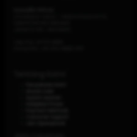
Dewa288 OFFICIAL
Jl Soekarno-Hatta - Jakarta Pusat Km 12,
KABUPATEN DELI SERDANG
JAKARTA
1120
-
INDONESIA
Telp./Fax.
(0751) 8888
Phone/WA.
+62-853-8888-0011
Tentang Kami
Perusahaan Kami
Aturan main
Syarat Layanan
Kebijakan Privasi
Payment Methods
Customer Support
Jam Operasional
Jam Layanan