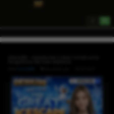
Toggle
navigation
DEWA288 - Website Slot Online Terbaik untuk
Pengalaman Bermain Maksimal
Oleh
Dewa288
SITUS SLOT
Dewa288 Login