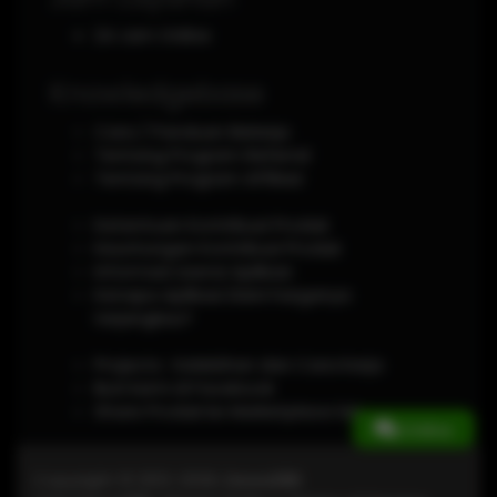
24 Jam Online
Knowledgebase
Cara / Panduan Belanja
Tentang Program Referral
Tentang Program Affiliasi
Ketentuan Kontribusi Produk
Keuntungan Kontribusi Produk
Informasi Lisensi Aplikasi
Kenapa Aplikasi Disini harganya
terjangkau?
Projects : Kelebihan dan Cara Kerja
Ikuti kami di Facebook
Share Produk ke Marketplace lain
Online
Copyright © 2012-2026,
Dewa288
.